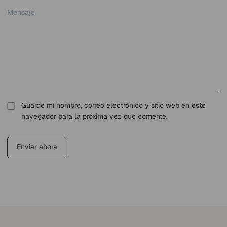
Guarde mi nombre, correo electrónico y sitio web en este
navegador para la próxima vez que comente.
Enviar ahora